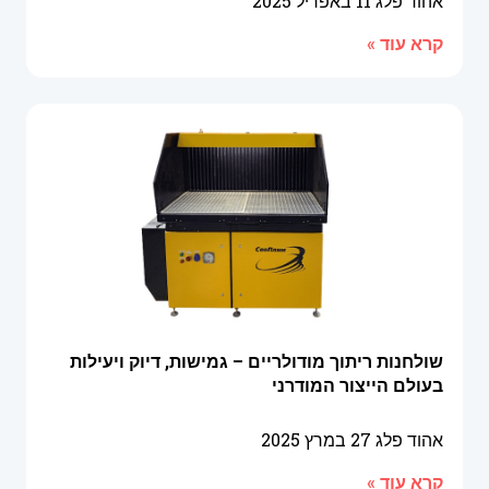
אהוד פלג
11 באפריל 2025
קרא עוד »
שולחנות ריתוך מודולריים – גמישות, דיוק ויעילות
בעולם הייצור המודרני
אהוד פלג
27 במרץ 2025
קרא עוד »