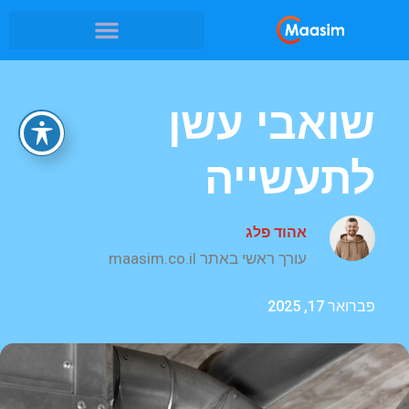
שואבי עשן
לתעשייה
אהוד פלג
עורך ראשי באתר maasim.co.il
פברואר 17, 2025