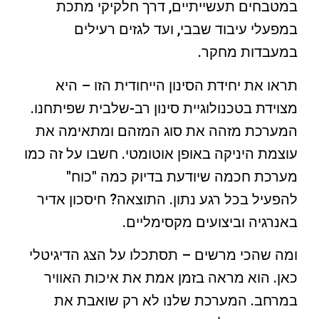
במטבחים תעשייתיים, דרך חלקיקי מתכת
במפעלי עיבוד שבבי, ועד לגזים רעילים
במעבדות מחקר.
תראו את יחידת הסינון הייחודית הזו – היא
מצוידת בטכנולוגיית סינון רב-שלבית שפיתחנו.
המערכת מזהה את סוג המזהם ומתאימה את
עוצמת היניקה באופן אוטומטי. חשבו על זה כמו
מערכת חכמה שיודעת בדיוק כמה "כוח"
להפעיל בכל רגע נתון. התוצאה? חיסכון אדיר
באנרגיה וביצועים מקסימליים.
ומה שהכי מרשים – תסתכלו על הצג הדיגיטלי
כאן. הוא מראה בזמן אמת את איכות האוויר
במרחב. המערכת שלנו לא רק שואבת את