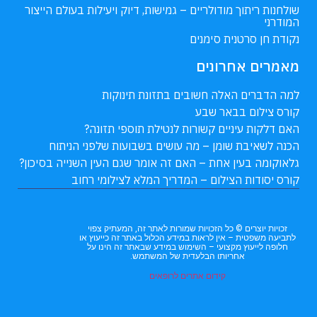
שולחנות ריתוך מודולריים – גמישות, דיוק ויעילות בעולם הייצור
המודרני
נקודת חן סרטנית סימנים
מאמרים אחרונים
למה הדברים האלה חשובים בתזונת תינוקות
קורס צילום בבאר שבע
האם דלקות עיניים קשורות לנטילת תוספי תזונה?
הכנה לשאיבת שומן – מה עושים בשבועות שלפני הניתוח
גלאוקומה בעין אחת – האם זה אומר שגם העין השנייה בסיכון?
קורס יסודות הצילום – המדריך המלא לצילומי רחוב
זכויות יוצרים © כל הזכויות שמורות לאתר זה, המעתיק צפוי
לתביעה משפטית – אין לראות במידע הכלול באתר זה כייעוץ או
חלופה לייעוץ מקצועי – השימוש במידע שבאתר זה הינו על
אחריותו הבלעדית של המשתמש.
קידום אתרים לרופאים