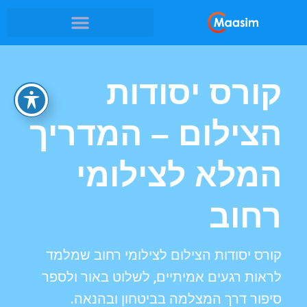
קורס יסודות
הצילום – המדריך
המלא לצילומי
רחוב
קורס יסודות הצילום לצילומי רחוב שמלמד
לראות רגעים אמיתיים, לשלוט באור ולספר
סיפור דרך המצלמה בביטחון ובהנאה.