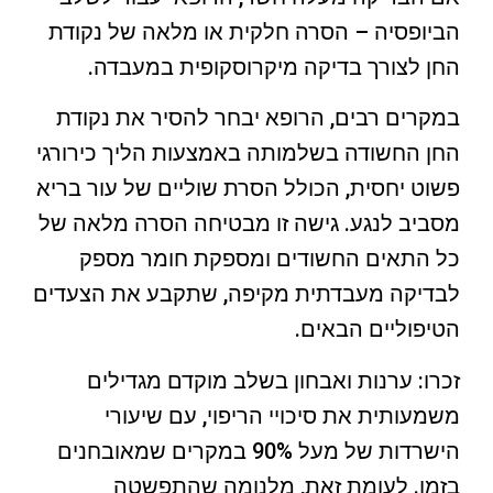
הביופסיה – הסרה חלקית או מלאה של נקודת
החן לצורך בדיקה מיקרוסקופית במעבדה.
במקרים רבים, הרופא יבחר להסיר את נקודת
החן החשודה בשלמותה באמצעות הליך כירורגי
פשוט יחסית, הכולל הסרת שוליים של עור בריא
מסביב לנגע. גישה זו מבטיחה הסרה מלאה של
כל התאים החשודים ומספקת חומר מספק
לבדיקה מעבדתית מקיפה, שתקבע את הצעדים
הטיפוליים הבאים.
זכרו: ערנות ואבחון בשלב מוקדם מגדילים
משמעותית את סיכויי הריפוי, עם שיעורי
הישרדות של מעל 90% במקרים שמאובחנים
בזמן. לעומת זאת, מלנומה שהתפשטה