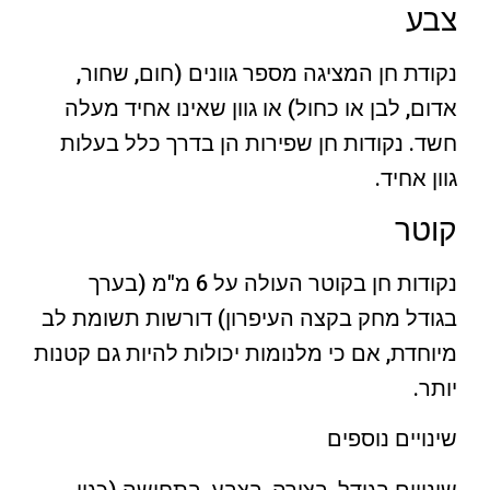
צבע
נקודת חן המציגה מספר גוונים (חום, שחור,
אדום, לבן או כחול) או גוון שאינו אחיד מעלה
חשד. נקודות חן שפירות הן בדרך כלל בעלות
גוון אחיד.
קוטר
נקודות חן בקוטר העולה על 6 מ"מ (בערך
בגודל מחק בקצה העיפרון) דורשות תשומת לב
מיוחדת, אם כי מלנומות יכולות להיות גם קטנות
יותר.
שינויים נוספים
שינויים בגודל, בצורה, בצבע, בתחושה (כגון