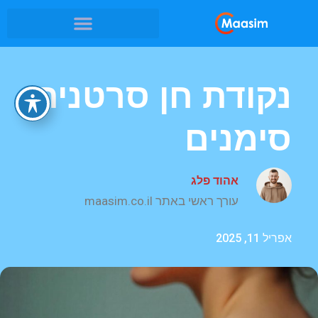
נקודת חן סרטנית
סימנים
אהוד פלג
עורך ראשי באתר maasim.co.il
אפריל 11, 2025