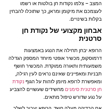
המצב – צלמו נקודות חן בולטות או רשמו
לעצמכם את מיקומן ומראן, כך שתוכלו להבחין
בקלות בשינויים.
אבחון מקצועי של נקודת חן
סרטנית
הרופא יבחן תחילה את הנגע באמצעות
דרמוסקופ, מכשיר אופטי מיוחד המספק הגדלה
משמעותית ותאורה ממוקדת. המכשיר חושף
תבניות ומאפיינים שאינם נראים לעין רגילה,
ומאפשרת לרופא מיומן לזהות על הגוף
נקודת
חן סרטנית סימנים
מחשידים שעשויים להצביע
על נגע שדורש טיפול מתאים.
אם הבדיקה מעלה חשד, הרופא יעבור לשלב