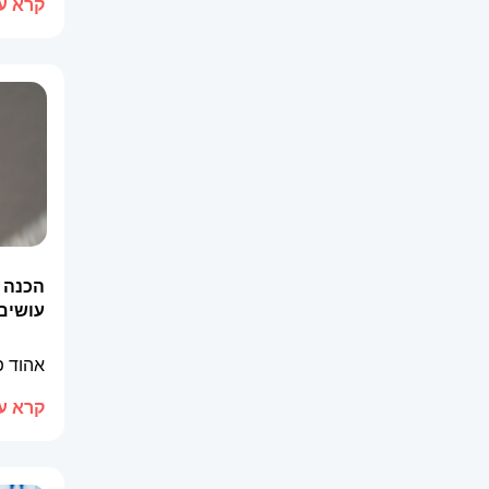
קרא עו
הכנה 
עושים
אהוד 
קרא עו