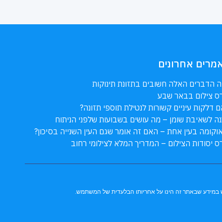
מרים אחרונים
 הדברים האלה חשובים בתזונת תינוקות
ס צילום בבאר שבע
 דלקות עיניים קשורות לנטילת תוספי תזונה?
ה לשאיבת שומן – מה עושים בשבועות שלפני הניתוח
וקומה בעין אחת – האם זה אומר שגם העין השנייה בסיכון?
ס יסודות הצילום – המדריך המלא לצילומי רחוב
מוש במידע שבאתר זה הינו על אחריותו הבלעדית של המשתמש.