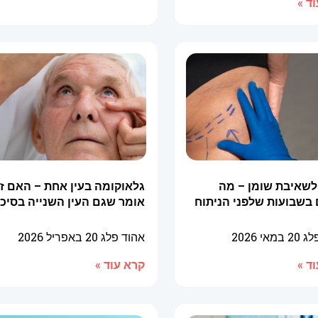
ד »
לשאיבת שומן – מה
גלאוקומה בעין אחת – האם ז
 בשבועות שלפני הניתוח
אומר שגם העין השנייה בסיכו
פלג
20 במאי 2026
אהוד פלג
20 באפריל 2026
ד »
קרא עוד »