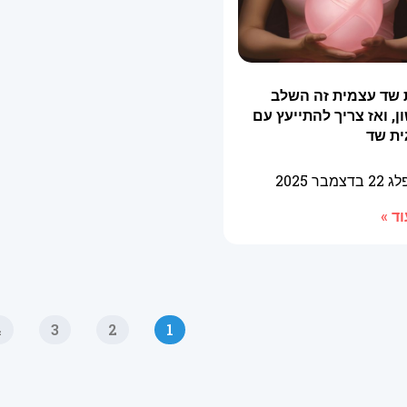
 שד עצמית זה השלב
, ואז צריך להתייעץ עם
ית שד
פלג
22 בדצמבר 2025
ד »
4
3
2
1