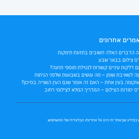
מרים אחרונים
 הדברים האלה חשובים בתזונת תינוקות
ס צילום בבאר שבע
 דלקות עיניים קשורות לנטילת תוספי תזונה?
ה לשאיבת שומן – מה עושים בשבועות שלפני הניתוח
וקומה בעין אחת – האם זה אומר שגם העין השנייה בסיכון?
ס יסודות הצילום – המדריך המלא לצילומי רחוב
מוש במידע שבאתר זה הינו על אחריותו הבלעדית של המשתמש.