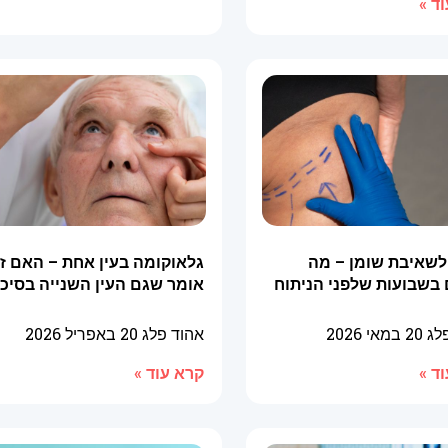
ד »
לשאיבת שומן – מה
גלאוקומה בעין אחת – האם ז
 בשבועות שלפני הניתוח
אומר שגם העין השנייה בסיכו
פלג
20 במאי 2026
אהוד פלג
20 באפריל 2026
ד »
קרא עוד »