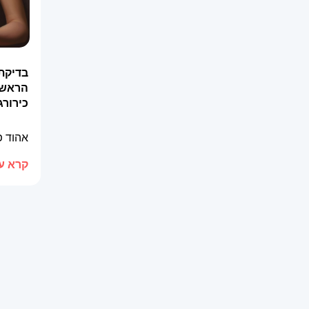
בדיקת
הראשון
כירורג
אהוד 
קרא עו