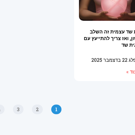
 שד עצמית זה השלב
, ואז צריך להתייעץ עם
ית שד
פלג
22 בדצמבר 2025
ד »
4
3
2
1