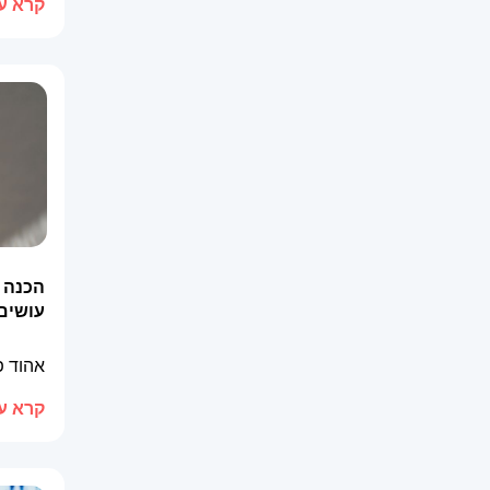
קרא עו
הכנה 
עושים
אהוד 
קרא עו