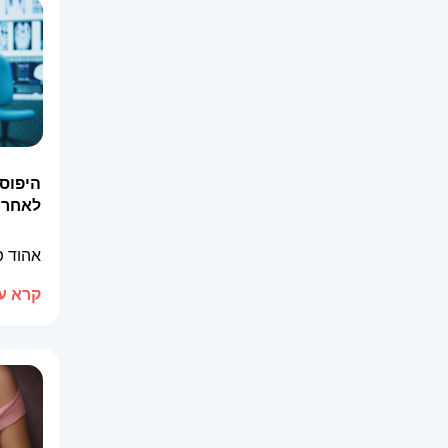
היפוספ
לאחר 
אהוד 
קרא עו