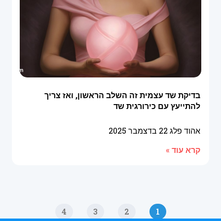
בדיקת שד עצמית זה השלב הראשון, ואז צריך
להתייעץ עם כירורגית שד
אהוד פלג
22 בדצמבר 2025
קרא עוד »
4
3
2
1