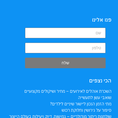
פנו אלינו
שלח
הכי נצפים
השכרת אוהלים לאירועים – מחיר ושיקולים מקצועיים
שואבי עשן לתעשייה
מתי הזמן הנכון ליישור שיניים לילדים?
סיפור על גירושין וחלוקת רכוש
שולחנות ריתוך מודולריים – גמישות, דיוק ויעילות בעולם הייצור