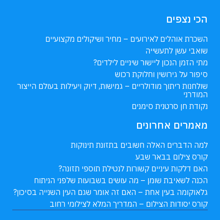
הכי נצפים
השכרת אוהלים לאירועים – מחיר ושיקולים מקצועיים
שואבי עשן לתעשייה
מתי הזמן הנכון ליישור שיניים לילדים?
סיפור על גירושין וחלוקת רכוש
שולחנות ריתוך מודולריים – גמישות, דיוק ויעילות בעולם הייצור
המודרני
נקודת חן סרטנית סימנים
מאמרים אחרונים
למה הדברים האלה חשובים בתזונת תינוקות
קורס צילום בבאר שבע
האם דלקות עיניים קשורות לנטילת תוספי תזונה?
הכנה לשאיבת שומן – מה עושים בשבועות שלפני הניתוח
גלאוקומה בעין אחת – האם זה אומר שגם העין השנייה בסיכון?
קורס יסודות הצילום – המדריך המלא לצילומי רחוב