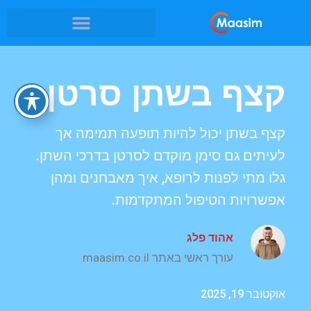
קצף בשתן סרטן
קצף בשתן יכול להיות תופעה תמימה אך
לעיתים גם סימן מוקדם לסרטן בדרכי השתן.
גלו מתי לפנות לרופא, איך מאבחנים ומהן
אפשרויות הטיפול המתקדמות.
אהוד פלג
עורך ראשי באתר maasim.co.il
אוקטובר 19, 2025