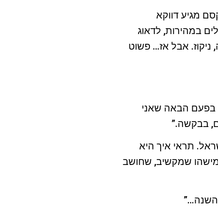
סם מגיע דווקא
ים במהירות, לדאוג
ניקוז. אבל אז… פשוט
. בפעם הבאה שאני
ם, בבקשה.”
ראל. תראי איך היא
 מישהו שמקשיב, שחושב
 השנה…”