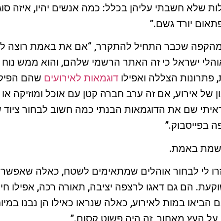
ות שלא חשבתי עליהן בכלל: כמה אנשים יהיו, איזה סוג
פתאום יורד גשם.”
 מהקפה שכבר התחיל להתקרר, “אם את באמת רוצה לב
והלי ישראל כי זה האתר הרשמי שלהם, והוא ממש נוח 
, פתרונות הצללה ואפילו
דוגמאות לאירועים
שהם הפיקו
ן של אירוע, אם זה ערב חברה קטן עם אוכל ומוזיקה או
שראיתי שם את הדוגמאות הבנתי כמה חשוב לבחור ציו
ה בפייסבוק.”
רשמת באמת.
זרו לי לבחור אוהלים שמתאימים לשטח, כאלה שאפשר 
ת. הם גם דאגו לרצפה יציבה, תאורה רכה, אפילו חימ
ם הביאו במות לאירוע, כאלה שנראו כאילו הן נבנו במיו
ל העץ מאחור, זה היה פשוט קסום.”