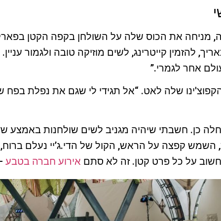
י
, מניחה את הכוס שלה על השולחן בקפה הקטן בפארק.
ך, להזמין קייטרינג, לשים מוזיקה טובה ולגמור עניין. 
לם אחר לגמרי.”
קפוצ'ינו שלה לאט. “אל תגידי לי שגם את נפלת בפח 
לה כן. חשבתי שיהיה מגניב לשים שולחנות באמצע שדה
השמש קפצה על הראש, הקול של הדי.ג’יי נעלם ברוח,
לחשוב על כל פרט קטן. זה לא סתם
אירוע חברה בטבע
– 