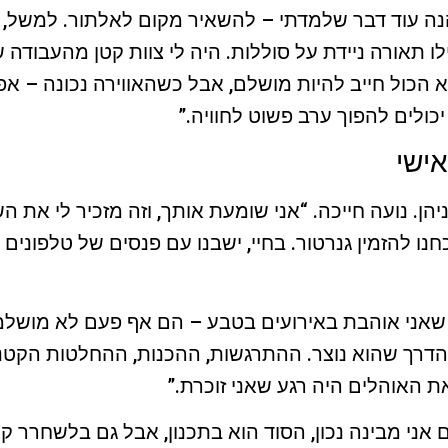
הנה עוד דבר שלמדתי – להשאיר מקום לאלתור. למשל, 
לו תאורה ניידת על סוללות. היה לי צוות קטן מהעבודה
הכול חייב להיות מושלם, אבל כשהאווירה נכונה – אפי
כולים להפוך ערב פשוט לחוויה.”
אישי
. נועה חייכה. “אני שומעת אותך, וזה מזכיר לי את ה
נו להזמין גנרטור. בחיי, ישבנו עם פנסים של טלפונים 
 שאני אוהבת באירועים בטבע – הם אף פעם לא מושלמי
הדרך שהוא נוצר. ההתרגשות, ההכנות, ההחלטות הקטנ
 האוהלים היה רגע שאני זוכרת.”
 אני מבינה נכון, הסוד הוא בתכנון, אבל גם בלשחרר ק