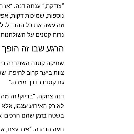
“צודקת,” ענתה דנה. “אז 
נוספות, שמיכות דקות, אפי
וזה עשה את כל ההבדל. לא 
נרות קטנים על השולחנות י
הרגע שבו זה הופך 
שתיקה קטנה השתררה ביניהן
צוות ביער קרוב לחיפה. שכח
גם קסום בדרך מוזרה.”
דנה צחקה. “בדיוק! זה מה
לא רק האירוע עצמו, אלא 
בשטח בזמן שהם הרכיבו את
נועה הנהנה. “אז בעצם, אם