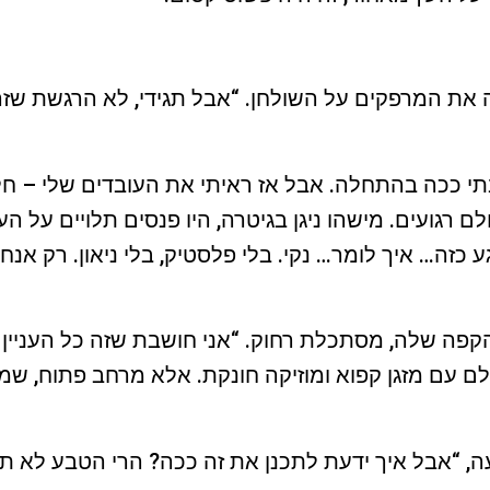
 את המרפקים על השולחן. “אבל תגידי, לא הרגשת שז
בתי ככה בהתחלה. אבל אז ראיתי את העובדים שלי – חל
ם רגועים. מישהו ניגן בגיטרה, היו פנסים תלויים על הע
ע כזה… איך לומר… נקי. בלי פלסטיק, בלי ניאון. רק אנ
קפה שלה, מסתכלת רחוק. “אני חושבת שזה כל העניי
לם עם מזגן קפוא ומוזיקה חונקת. אלא מרחב פתוח, ש
ה, “אבל איך ידעת לתכנן את זה ככה? הרי הטבע לא תמי