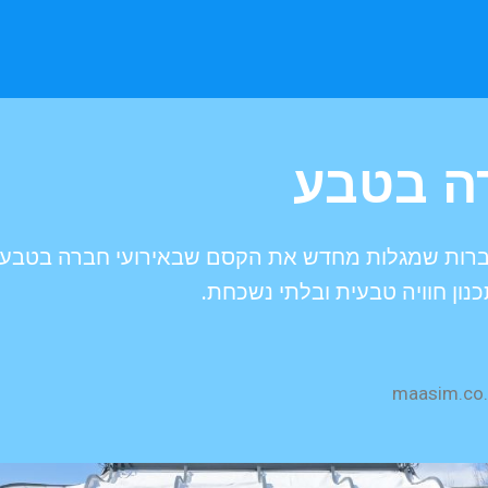
ה בטבע
חברות שמגלות מחדש את הקסם שבאירועי חברה בטבע, 
נון חוויה טבעית ובלתי נשכחת.