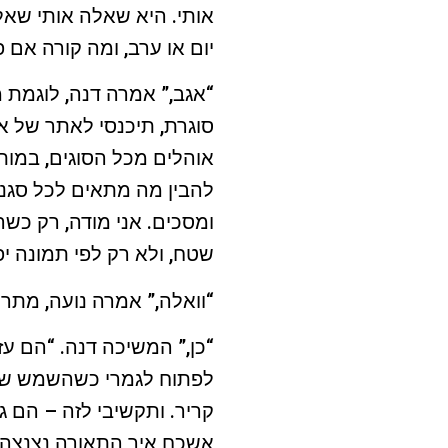
אותי. היא שאלה אותי שאל
יום או ערב, ומה קורה אם 
“אגב,” אמרה דנה, לוגמת
סוגרת, תיכנסי לאתר של א
אוהלים מכל הסוגים, במות
להבין מה מתאים לכל סגנו
ומסכים. אני מודה, רק כ
שטח, ולא רק לפי תמונה יפ
“וואלה,” אמרה נועה, מת
“כן,” המשיכה דנה. “הם ע
לפתוח לגמרי כשהשמש שוקע
קריר. ותקשיבי לזה – הם ג
אשכח איך התאורה נצנצה ע