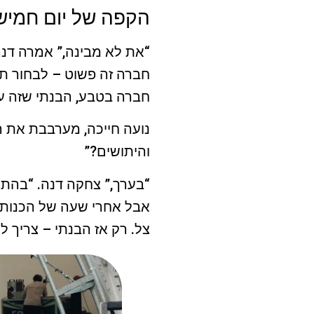
הקפה של יום חמיש
“את לא מבינה,” אמרה דנה
חברה זה פשוט – לבחור תארי
חברה בטבע, הבנתי שזה עו
נועה חייכה, מערבבת את ה
והיתושים?”
“בערך,” צחקה דנה. “בהתח
אבל אחרי שעה של הכנות, 
צל. רק אז הבנתי – צריך 