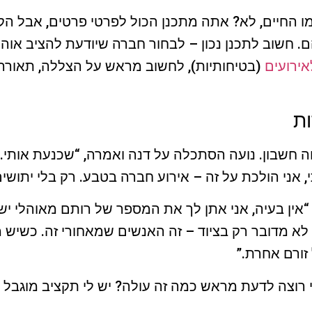
מו החיים, לא? אתה מתכנן הכול לפרטי פרטים, אבל הק
 חשוב לתכנן נכון – לבחור חברה שיודעת להציב אוהל
ירועים
(בטיחותיות), לחשוב מראש על הצללה, תאורה, 
ות
ה חשבון. נועה הסתכלה על דנה ואמרה, “שכנעת אותי
 אני הולכת על זה – אירוע חברה בטבע. רק בלי יתושי
אין בעיה, אני אתן לך את המספר של רותם מאוהלי יש
לא מדובר רק בציוד – זה האנשים שמאחורי זה. כשיש
זורם אחרת.”
י רוצה לדעת מראש כמה זה עולה? יש לי תקציב מוגבל