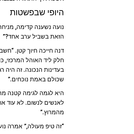
היופי שבפשטות
נועה נשענה קדימה, מניחה
הזאת בשביל ערב אחד?”
דנה חייכה חיוך קטן. “חש
חלק ליד האוהל המרכזי, כול
בעדינות הנכונה. זה היה רג
שכולם באמת נוכחים.”
היא לגמה לגימה קטנה מה
לאנשים לנשום. לא עוד או
מהמרוץ.”
“זה טיפ מעולה,” אמרה נוע